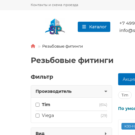
Контакты и схема проезда
+7 499
Каталог
info@s
Резьбовые фитинги
Резьбовые фитинги
Фильтр
Акци
Производитель
Tim
Tim
(614)
По умо
Viega
(29)
K30-H
Вид