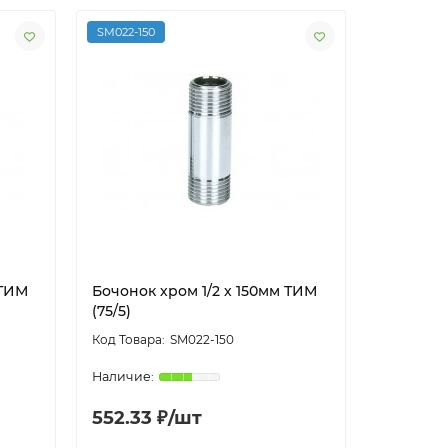
SM022-150
 ТИМ
Бочонок хром 1/2 х 150мм ТИМ
(75/5)
SM022-150
552.33 ₽/шт