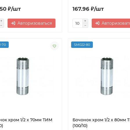
.50 ₽/шт
167.96 ₽/шт
Авторизоваться
Авторизоват
-70
SM022-80
нок хром 1/2 х 70мм ТИМ
Бочонок хром 1/2 х 80мм 
0)
(100/10)