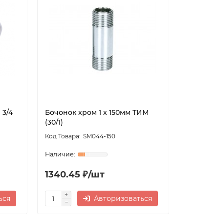
 3/4
Бочонок хром 1 х 150мм ТИМ
(30/1)
SM044-150
1340.45 ₽/шт
ься
Авторизоваться