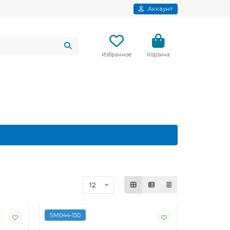
Аккаунт
Избранное
Корзина
SM044-150