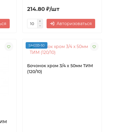
214.80 ₽/шт
ься
Авторизоваться
SM033-50
Бочонок хром 3/4 х 50мм ТИМ
(120/10)
ТИМ