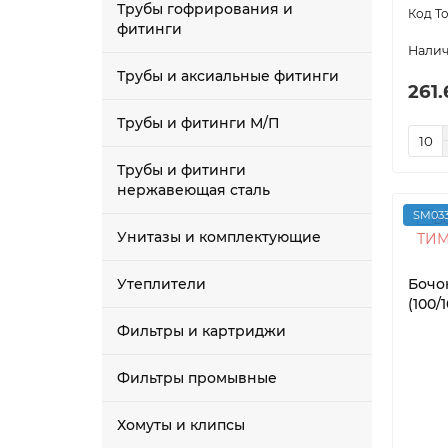
Трубы гофрирования и
фитинги
Трубы и аксиальные фитинги
261.
Трубы и фитинги М/П
Трубы и фитинги
нержавеющая сталь
SM033
Унитазы и комплектующие
Утеплители
Бочо
(100/1
Фильтры и картриджи
Фильтры промывные
Хомуты и клипсы