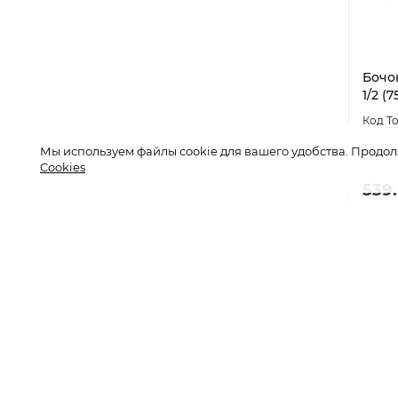
Бочо
1/2 (7
Мы используем файлы cookie для вашего удобства. Продол
Cookies
539.
SM02