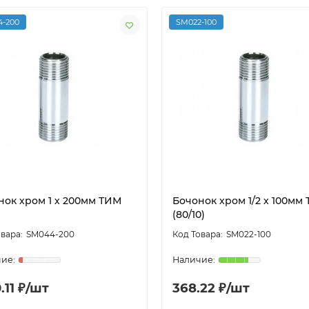
-200
SM022-100
нок хром 1 х 200мм ТИМ
Бочонок хром 1/2 х 100мм
(80/10)
SM044-200
SM022-100
.11 ₽/шт
368.22 ₽/шт