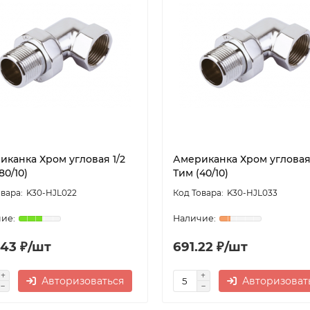
иканка Хром угловая 1/2
Американка Хром угловая
80/10)
Тим (40/10)
K30-HJL022
K30-HJL033
.43 ₽/шт
691.22 ₽/шт
Авторизоваться
Авторизоват