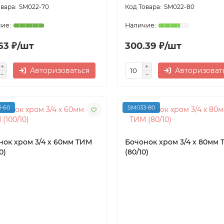
SM022-70
SM022-80
63 ₽/шт
300.39 ₽/шт
Авторизоваться
Авторизоват
-60
SM033-80
нок хром 3/4 х 60мм ТИМ
Бочонок хром 3/4 х 80мм
0)
(80/10)