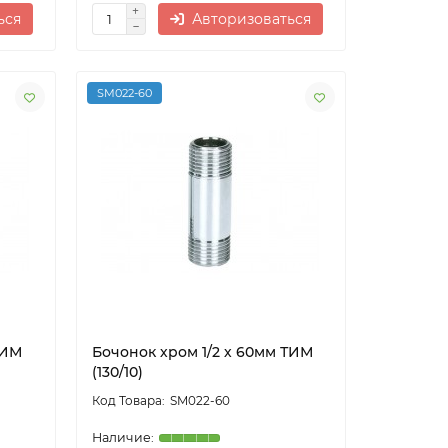
ься
Авторизоваться
SM022-60
ТИМ
Бочонок хром 1/2 х 60мм ТИМ
(130/10)
SM022-60