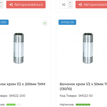
Авторизоваться
Авторизоват
-200
SM022-50
нок хром 1/2 х 200мм ТИМ
Бочонок хром 1/2 х 50мм 
)
(130/10)
SM022-200
SM022-50