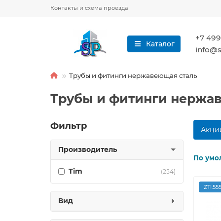
Контакты и схема проезда
+7 499
Каталог
info@s
Трубы и фитинги нержавеющая сталь
Трубы и фитинги нержа
Фильтр
Акци
Производитель
По умо
Tim
(254)
ZTI.55
Вид