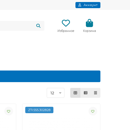
Аккаунт
Избранное
Корзина
ZTI.555.302828