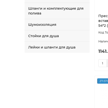
Шланги и комплектующие для
полива
Прес
вста
Шумоизоляция
54*2 (
Стойки для душа
Лейки и шланги для душа
1141
ZTI.57