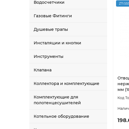
Водосчетчики
ZTI.55
Газовые Фитинги
Душевые трапы
Инсталяции и кнопки
Инструменты
Клапана
Отво
Коллектора и комплектующие
нерж
мм (1
Комплектующие для
полотенцесушителей
Котельное оборудование
198.