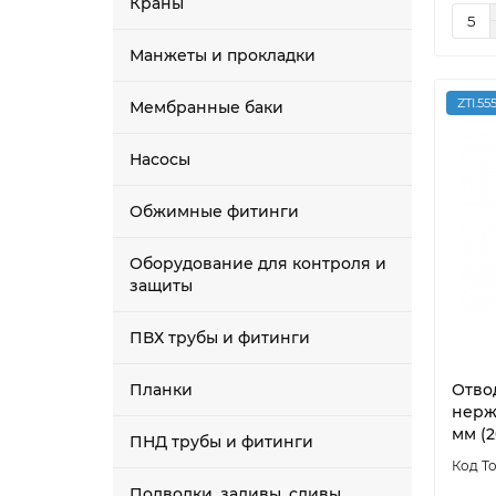
Краны
Манжеты и прокладки
ZTI.55
Мембранные баки
Насосы
Обжимные фитинги
Оборудование для контроля и
защиты
ПВХ трубы и фитинги
Планки
Отво
нерж
мм (2
ПНД трубы и фитинги
Подводки, заливы, сливы