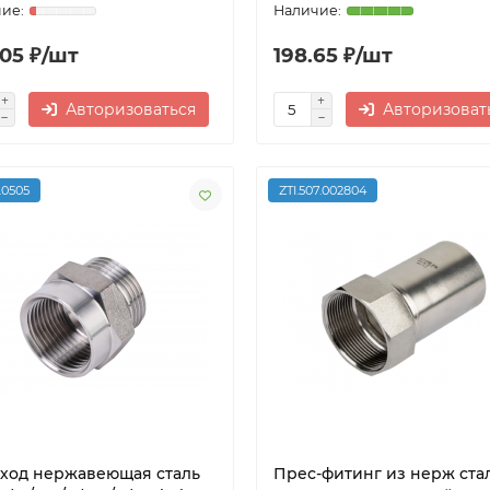
.05 ₽/шт
198.65 ₽/шт
Авторизоваться
Авторизоват
1.0505
ZTI.507.002804
ход нержавеющая сталь
Прес-фитинг из нерж ста