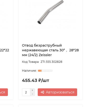
Отвод безраструбный
22*22
нержавеющая сталь 30°， 28*28
мм (24/2) Zeissler
ZTI.555.302828
455.43 ₽/шт
ься
Авторизоваться