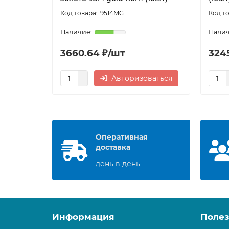
9514MG
3660.64 ₽/шт
3245
Авторизоваться
Оперативная
доставка
день в день
Информация
Поле