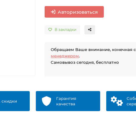
Авторизоваться
В закладки
Обращаем Ваше внимание, конечная 
менеджером
.
Самовывоз сегодня, бесплатно
Гарантия
Соб
, скидки
качества
сер