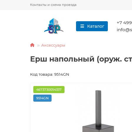
Контакты и схема проезда
+7 499
Каталог
info@s
Аксессуары
Ерш напольный (оруж. ста
Код товара: 9514GN
4673730054337
9514GN