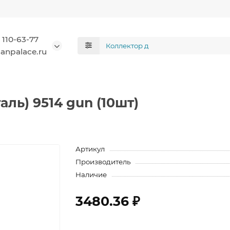
 110-63-77
anpalace.ru
ль) 9514 gun (10шт)
Артикул
Производитель
Наличие
3480.36 ₽