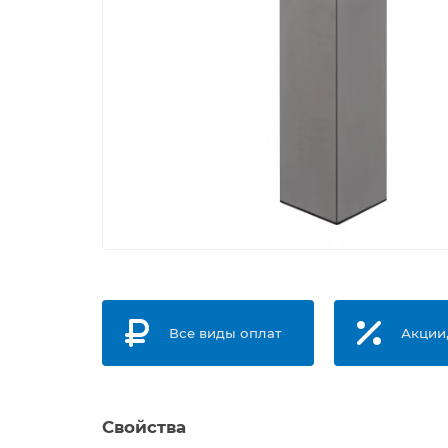
Все виды оплат
Акции
Свойства