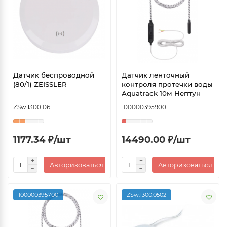
Датчик беспроводной
Датчик ленточный
(80/1) ZEISSLER
контроля протечки воды
Aquatrack 10м Нептун
ZSw.1300.06
100000395900
1177.34 ₽/шт
14490.00 ₽/шт
Авторизоваться
Авторизоваться
100000395700
ZSw.1300.0502