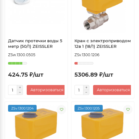
Датчик протечки воды 5
Кран с электроприводом
метр (50/1) ZEISSLER
12в 1 (18/1) ZEISSLER
ZSw.1300.0505
ZSv.1300.1206
424.75 ₽/шт
5306.89 ₽/шт
Авторизоваться
Авторизоваться
ZSv.1300.1204
ZSv.1300.1205