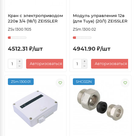
Кран с электроприводом
Модуль управления 12в
220в 3/4 (18/1) ZEISSLER
(для Tuya) (20/1) ZEISSLER
ZSv.1300.1105
ZSm.1300.02
4512.31 ₽/шт
4941.90 ₽/шт
Авторизоваться
Авторизоваться
ZSm.1300.01
SHC022N