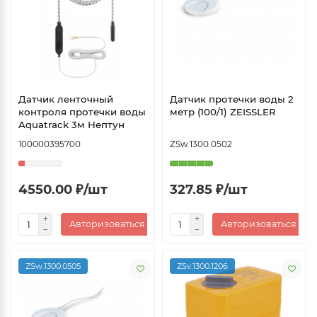
Датчик ленточный
Датчик протечки воды 2
контроля протечки воды
метр (100/1) ZEISSLER
Aquatrack 3м Нептун
100000395700
ZSw.1300.0502
4550.00 ₽/шт
327.85 ₽/шт
Авторизоваться
Авторизоваться
ZSw.1300.0505
ZSv.1300.1206