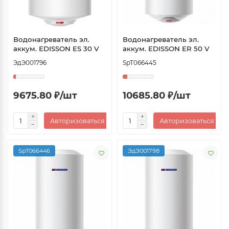
Водонагреватель эл.
Водонагреватель эл.
аккум. EDISSON ES 30 V
аккум. EDISSON ER 50 V
ЭдЭ001796
SpT066445
9675.80 ₽/шт
10685.80 ₽/шт
Авторизоваться
Авторизоваться
SpT066446
ЭдЭ001798