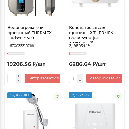
Водонагреватель
Водонагреватель
проточный THERMEX
проточный THERMEX
Hudson 8500
Oscar 5500-(не
системный)
4670033316766
ЭдЭБ03449
19206.56 ₽/шт
6286.64 ₽/шт
Авторизоваться
Авторизоваться
ЭдЭБ00383
ЭдЭБ01145