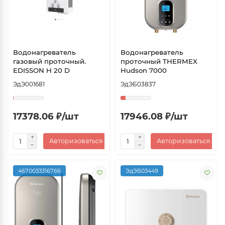
Водонагреватель
Водонагреватель
газовый проточный.
проточный THERMEX
EDISSON H 20 D
Hudson 7000
ЭдЭ001681
ЭдЭБ03837
17378.06 ₽/шт
17946.08 ₽/шт
Авторизоваться
Авторизоваться
4670033316766
ЭдЭБ03449