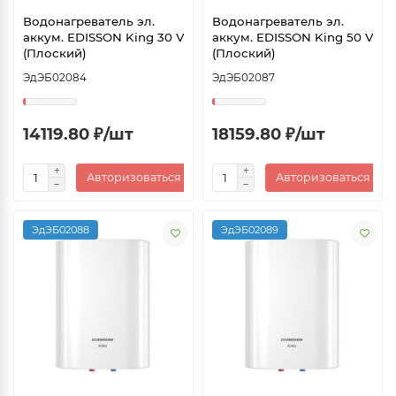
Водонагреватель эл.
Водонагреватель эл.
аккум. EDISSON King 30 V
аккум. EDISSON King 50 V
(Плоский)
(Плоский)
ЭдЭБ02084
ЭдЭБ02087
14119.80 ₽/шт
18159.80 ₽/шт
Авторизоваться
Авторизоваться
ЭдЭБ02088
ЭдЭБ02089