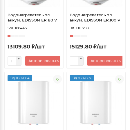
Водонагреватель эл.
Водонагреватель эл.
аккум. EDISSON ER 80 V
аккум. EDISSON ER.100 V
SpT066446
ЭдЭ001798
13109.80 ₽/шт
15129.80 ₽/шт
Авторизоваться
Авторизоваться
ЭдЭБ02084
ЭдЭБ02087