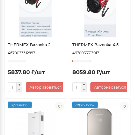
THERMEX Bazooka 2
THERMEX Bazooka 4.5
4670033312997
4670033313017
5837.80 ₽/шт
8059.80 ₽/шт
Авторизоваться
Авторизоваться
ЭдЭ001681
ЭдЭБ03837