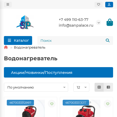
+7 499 110-63-77
info@sanpalace.ru
Каталог
Водонагреватель
Водонагреватель
Акции/Новинки/Поступления
4670033312997
4670033313017