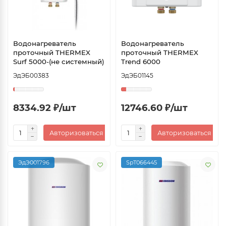
Водонагреватель
Водонагреватель
проточный THERMEX
проточный THERMEX
Surf 5000-(не системный)
Trend 6000
ЭдЭБ00383
ЭдЭБ01145
8334.92 ₽/шт
12746.60 ₽/шт
Авторизоваться
Авторизоваться
ЭдЭ001796
SpT066445