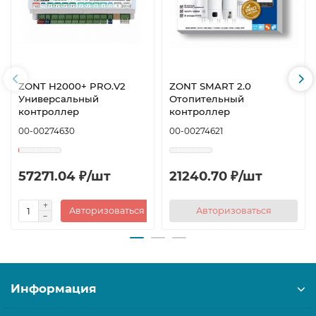
ZONT H2000+ PRO.V2
ZONT SMART 2.0
Универсальный
Отопительный
контроллер
контроллер
00-00274630
00-00274621
57271.04 ₽/шт
21240.70 ₽/шт
Авторизоваться
Авторизоваться
Информация