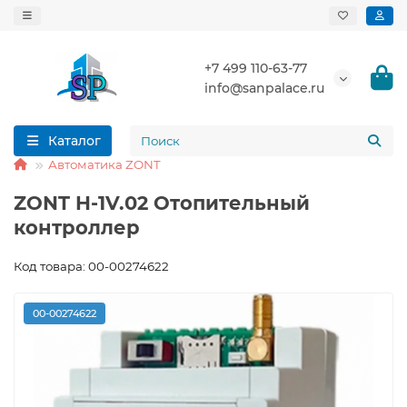
+7 499 110-63-77
info@sanpalace.ru
Каталог
Автоматика ZONT
ZONT H-1V.02 Отопительный
контроллер
Код товара: 00-00274622
00-00274622