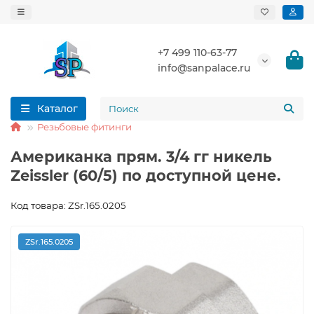
+7 499 110-63-77
info@sanpalace.ru
Каталог
Резьбовые фитинги
Американка прям. 3/4 гг никель
Zeissler (60/5) по доступной цене.
Код товара: ZSr.165.0205
ZSr.165.0205