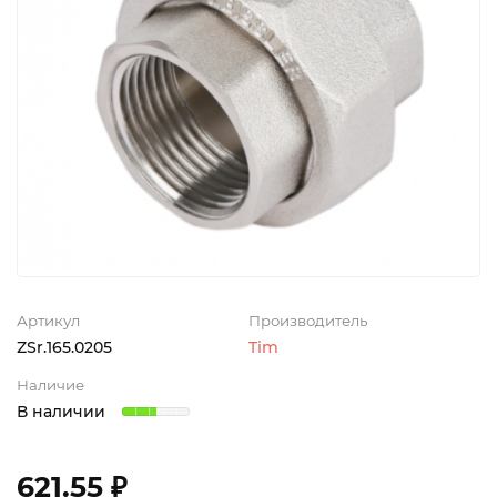
Артикул
Производитель
ZSr.165.0205
Tim
Наличие
В наличии
621.55 ₽