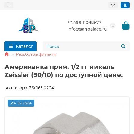
+7 499 110-63-77
info@sanpalace.ru
Каталог
Резьбовые фитинги
Американка прям. 1/2 гг никель
Zeissler (90/10) по доступной цене.
Код товара: ZSr.165.0204
ZSr.165.0204