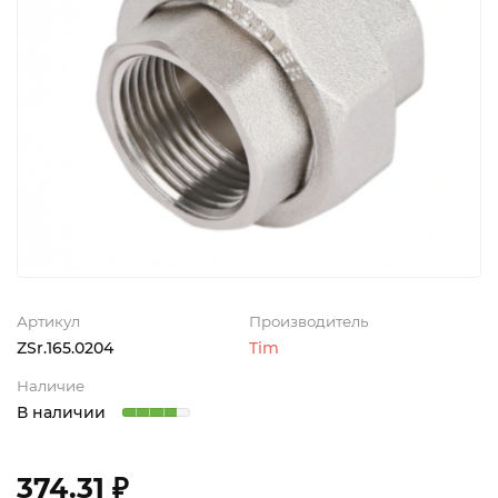
Артикул
Производитель
ZSr.165.0204
Tim
Наличие
В наличии
374.31 ₽