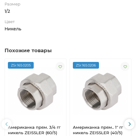
Размер
1/2
Цвет
Никель
Похожие товары
ZSr.165.0205
ZSr.165.0206
Американка прям. 3/4 гг
Американка прям.. 1" гг
никель ZEISSLER (60/5)
никель ZEISSLER (40/5)